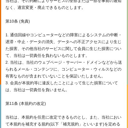
当社は、その判断によりサービスの全部または一部を事前の通知
なく、適宜変更・廃止できるものとします。
第10条 (免責)
1. 通信回線やコンピューターなどの障害によるシステムの中断・
遅滞・中止・データの消失、データへの不正アクセスにより生じ
た損害、その他当社のサービスに関して会員に生じた損害につい
て、当社は一切責任を負わないものとします。
2. 当社は、当社のウェブページ・サーバー・ドメインなどから送
られるメール・コンテンツに、コンピューター・ウィルスなどの
有害なものが含まれていないことを保証いたしません。
3. 会員が本規約等に違反したことによって生じた損害について
は、当社は一切責任を負いません。
第11条 (本規約の改定)
当社は、本規約を任意に改定できるものとし、また、当社におい
て本規約を補充する規約(以下「補充規約」といいます)を定める