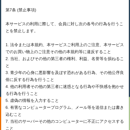
第7条 (禁止事項)
本サービスの利用に際して、会員に対し次の各号の行為を行うこ
とを禁止します。
1. 法令または本規約、本サービスご利用上のご注意、本サービス
でのお買い物上のご注意その他の本規約等に違反すること
2. 当社、およびその他の第三者の権利、利益、名誉等を損ねるこ
と
3. 青少年の心身に悪影響を及ぼす恐れがある行為、その他公序良
俗に反する行為を行うこと
4. 他の利用者その他の第三者に迷惑となる行為や不快感を抱かせ
る行為を行うこと
5. 虚偽の情報を入力すること
6. 有害なコンピュータープログラム、メール等を送信または書き
込むこと
7. 当社のサーバーその他のコンピューターに不正にアクセスする
こと