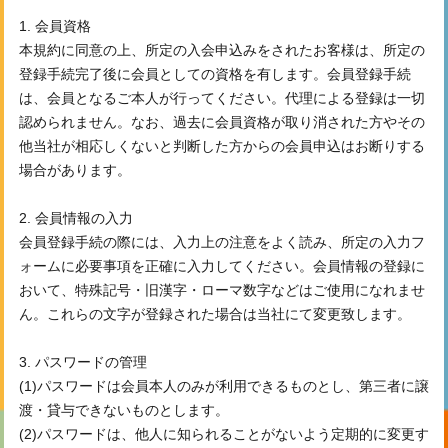
1. 会員資格
本規約に同意の上、所定の入会申込みをされたお客様は、所定の
登録手続完了後に会員としての資格を有します。会員登録手続
は、会員となるご本人が行ってください。代理による登録は一切
認められません。なお、過去に会員資格が取り消された方やその
他当社が相応しくないと判断した方からの会員申込はお断りする
場合があります。
2. 会員情報の入力
会員登録手続の際には、入力上の注意をよく読み、所定の入力フ
ォームに必要事項を正確に入力してください。会員情報の登録に
おいて、特殊記号・旧漢字・ローマ数字などはご使用になれませ
ん。これらの文字が登録された場合は当社にて変更致します。
3. パスワードの管理
(1)パスワードは会員本人のみが利用できるものとし、第三者に譲
渡・貸与できないものとします。
(2)パスワードは、他人に知られることがないよう定期的に変更す