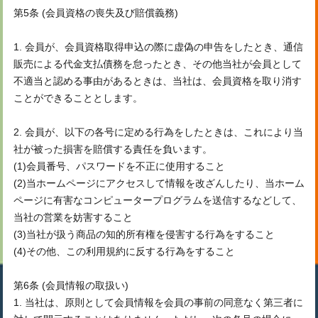
第5条 (会員資格の喪失及び賠償義務)
1. 会員が、会員資格取得申込の際に虚偽の申告をしたとき、通信
販売による代金支払債務を怠ったとき、その他当社が会員として
不適当と認める事由があるときは、当社は、会員資格を取り消す
ことができることとします。
2. 会員が、以下の各号に定める行為をしたときは、これにより当
社が被った損害を賠償する責任を負います。
(1)会員番号、パスワードを不正に使用すること
(2)当ホームページにアクセスして情報を改ざんしたり、当ホーム
ページに有害なコンピュータープログラムを送信するなどして、
当社の営業を妨害すること
(3)当社が扱う商品の知的所有権を侵害する行為をすること
(4)その他、この利用規約に反する行為をすること
第6条 (会員情報の取扱い)
1. 当社は、原則として会員情報を会員の事前の同意なく第三者に