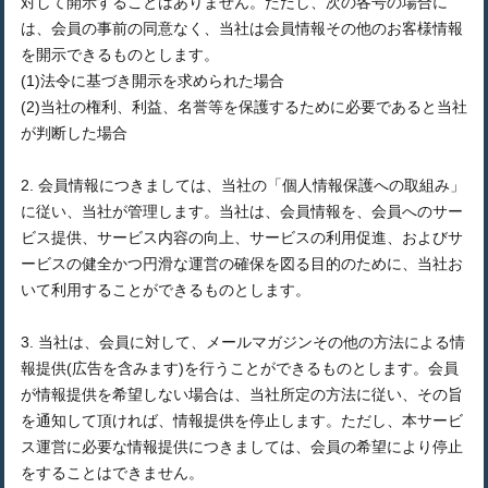
対して開示することはありません。ただし、次の各号の場合に
は、会員の事前の同意なく、当社は会員情報その他のお客様情報
を開示できるものとします。
(1)法令に基づき開示を求められた場合
(2)当社の権利、利益、名誉等を保護するために必要であると当社
が判断した場合
2. 会員情報につきましては、当社の「個人情報保護への取組み」
に従い、当社が管理します。当社は、会員情報を、会員へのサー
ビス提供、サービス内容の向上、サービスの利用促進、およびサ
ービスの健全かつ円滑な運営の確保を図る目的のために、当社お
いて利用することができるものとします。
3. 当社は、会員に対して、メールマガジンその他の方法による情
報提供(広告を含みます)を行うことができるものとします。会員
が情報提供を希望しない場合は、当社所定の方法に従い、その旨
を通知して頂ければ、情報提供を停止します。ただし、本サービ
ス運営に必要な情報提供につきましては、会員の希望により停止
をすることはできません。