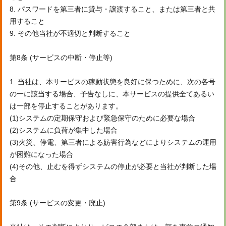
8. パスワードを第三者に貸与・譲渡すること、または第三者と共
用すること
9. その他当社が不適切と判断すること
第8条 (サービスの中断・停止等)
1. 当社は、本サービスの稼動状態を良好に保つために、次の各号
の一に該当する場合、予告なしに、本サービスの提供全てあるい
は一部を停止することがあります。
(1)システムの定期保守および緊急保守のために必要な場合
(2)システムに負荷が集中した場合
(3)火災、停電、第三者による妨害行為などによりシステムの運用
が困難になった場合
(4)その他、止むを得ずシステムの停止が必要と当社が判断した場
合
第9条 (サービスの変更・廃止)