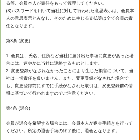
る等、会員本人が責任をもって管理してください。
(3)パスワードを用いて当社に対して行われた意思表示は、会員本
人の意思表示とみなし、そのために生じる支払等は全て会員の責
任となります。
第3条 (変更)
1. 会員は、氏名、住所など当社に届け出た事項に変更があった場
合には、速やかに当社に連絡するものとします。
2. 変更登録がなされなかったことにより生じた損害について、当
社は一切責任を負いません。また、変更登録がなされた場合で
も、変更登録前にすでに手続がなされた取引は、変更登録前の情
報に基づいて行われますのでご注意ください。
第4条 (退会)
会員が退会を希望する場合には、会員本人が退会手続きを行って
ください。所定の退会手続の終了後に、退会となります。