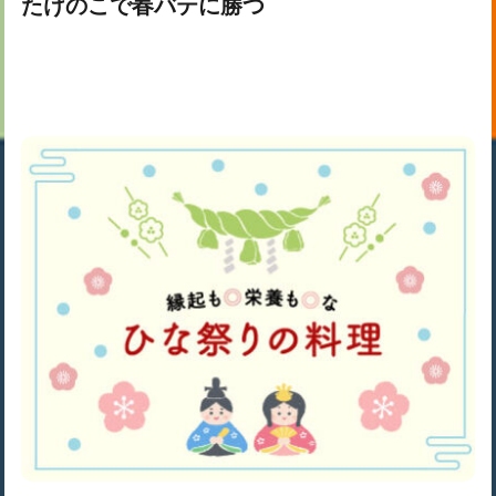
たけのこで春バテに勝つ