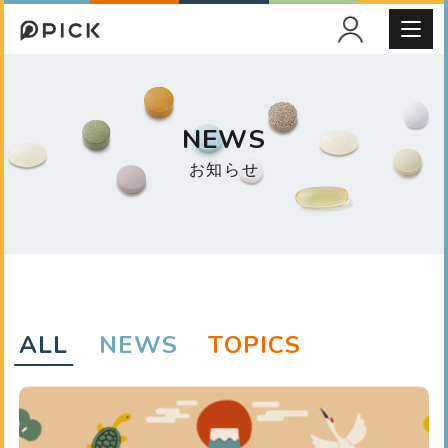
NEWS
お知らせ
ALL
NEWS
TOPICS